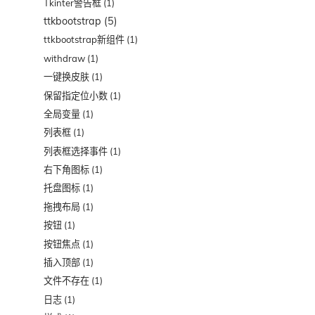
Tkinter警告框
(1)
ttkbootstrap
(5)
ttkbootstrap新组件
(1)
withdraw
(1)
一键换皮肤
(1)
保留指定位小数
(1)
全局变量
(1)
列表框
(1)
列表框选择事件
(1)
右下角图标
(1)
托盘图标
(1)
拖拽布局
(1)
按钮
(1)
按钮焦点
(1)
插入顶部
(1)
文件不存在
(1)
日志
(1)