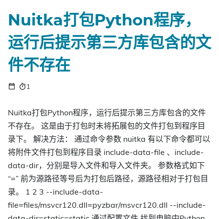
Nuitka打包Python程序，
运行后提示第三方库包含的文
件不存在
1
Nuitka打包Python程序，运行后提示第三方库包含的文件
不存在。 这是由于打包时未将拓展包的文件打包到程序目
录下。 解决方法： 通过命令参数 nuitka 有以下命令都可以
将附件文件打包到程序目录 include-data-file 、include-
data-dir，分别是导入文件和导入文件夹。 参数格式如下
“=” 前为源路径等号后为打包后路径，源路径相对于打包目
录。 1 2 3 --include-data-
file=files/msvcr120.dll=pyzbar/msvcr120.dll --include-
data-dir=static=static 通过配置文件 找到电脑中Python