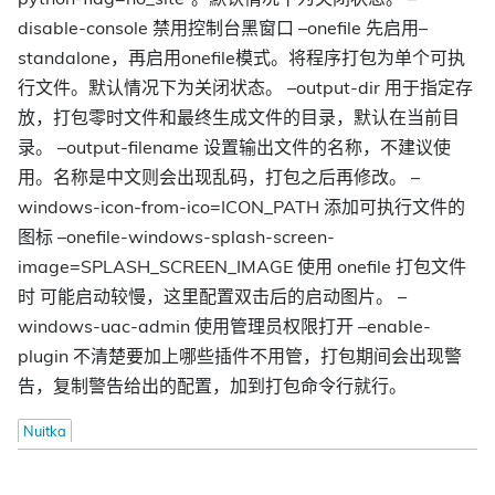
disable-console 禁用控制台黑窗口 –onefile 先启用–
standalone，再启用onefile模式。将程序打包为单个可执
行文件。默认情况下为关闭状态。 –output-dir 用于指定存
放，打包零时文件和最终生成文件的目录，默认在当前目
录。 –output-filename 设置输出文件的名称，不建议使
用。名称是中文则会出现乱码，打包之后再修改。 –
windows-icon-from-ico=ICON_PATH 添加可执行文件的
图标 –onefile-windows-splash-screen-
image=SPLASH_SCREEN_IMAGE 使用 onefile 打包文件
时 可能启动较慢，这里配置双击后的启动图片。 –
windows-uac-admin 使用管理员权限打开 –enable-
plugin 不清楚要加上哪些插件不用管，打包期间会出现警
告，复制警告给出的配置，加到打包命令行就行。
Nuitka