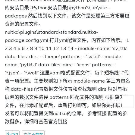
的安装目录 {Python安装目录}\python3\Lib\site-
packages 然后找到以下文件，该文件是处理第三方拓展包
资源的配置文件。
nuitka\plugins\standard\standard.nuitka-
package.config.yml 打开yml配置文件，内容如下所示。 1
2 3 4 5 6 7 8 9 10 11 12 13 14 - module-name: 'sv_ttk'
data-files: dirs: - 'theme' patterns: - 'sv.tcl' - module-
name: 'pytkUI' data-files: dirs: - 'icons' patterns: -
'*.json' - '*.woff' 这里yaml格式配置文件，每个短横线“-”代
表一项配置。主要规则如下所示 module-name 第三方包名
称 data-files 配置数据文件位置和查找规则 dirs 相对与拓
展包的数据文件路径 patterns 匹配文件的规则 根据缺失的
文件，在此添加配置后，重新打包即可。如果你是拓展包开
发者可以将配置提交到nuitka的仓库。 参考链接 配置的参
数挺多，详细可查看官方链接
Nuitka
文件不存在