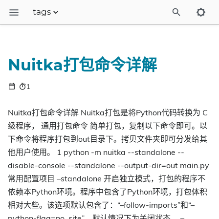
tags
Tkinter教程
博客
Nuitka打包命令详解
Tkinter作品集
1
Nuitka打包命令详解 Nuitka打包是将Python代码转换为 C
级程序， 通用打包命令 简单打包，复制以下命令即可。以
下命令将程序打包到out目录下。拷贝文件夹即可分发给其
他用户使用。 1 python -m nuitka --standalone --
disable-console --standalone --output-dir=out main.py
常用配置项目 –standalone 开启独立模式，打包的程序不
依赖本Python环境。程序中包含了Python环境，打包体积
相对大些。该选项默认包含了：“–follow-imports”和“–
python-flag=no_site”。默认情况下为关闭状态。 –