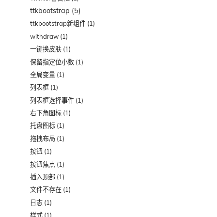
ttkbootstrap
(5)
ttkbootstrap新组件
(1)
withdraw
(1)
一键换皮肤
(1)
保留指定位小数
(1)
全局变量
(1)
列表框
(1)
列表框选择事件
(1)
右下角图标
(1)
托盘图标
(1)
拖拽布局
(1)
按钮
(1)
按钮焦点
(1)
插入顶部
(1)
文件不存在
(1)
日志
(1)
样式
(1)